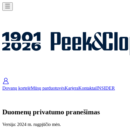
Dovanų kortelė
Mūsų parduotuvės
Karjera
Kontaktai
INSIDER
Duomenų privatumo pranešimas
Versija: 2024 m. rugpjūčio mėn.